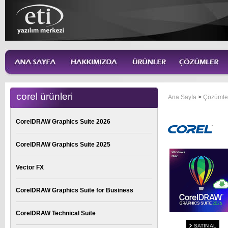
corel ürünleri
Ana Sayfa
>
Çözümle
CorelDRAW Graphics Suite 2026
CorelDRAW Graphics Suite 2025
Vector FX
CorelDRAW Graphics Suite for Business
CorelDRAW Technical Suite
SATIN AL