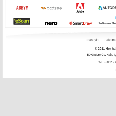
anasayfa
hakkımı
© 2011 Her hak
Büyükdere Cd. Kuğu İş 
Tel:
+90 212 