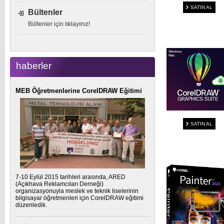
SATIN AL
Bültenler
Bültenler için tıklayınız!
haberler
MEB Öğretmenlerine CorelDRAW Eğitimi
SATIN AL
7-10 Eylül 2015 tarihleri arasında, ARED
(Açıkhava Reklamcıları Derneği)
organizasyonuyla meslek ve teknik liselerinin
bilgisayar öğretmenleri için CorelDRAW eğitimi
düzenledik.