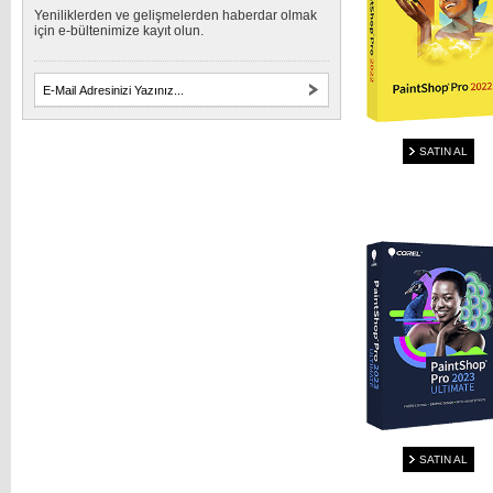
Yeniliklerden ve gelişmelerden haberdar olmak
için e-bültenimize kayıt olun.
SATIN AL
SATIN AL