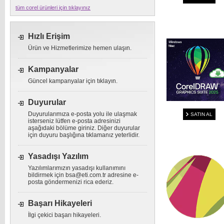
tüm corel ürünleri için tıklayınız
Hızlı Erişim
Ürün ve Hizmetlerimize hemen ulaşın.
Kampanyalar
Güncel kampanyalar için tıklayın.
Duyurular
Duyurularımıza e-posta yolu ile ulaşmak
SATIN AL
isterseniz lütfen e-posta adresinizi
aşağıdaki bölüme giriniz. Diğer duyurular
için duyuru başlığına tıklamanız yeterlidir.
Yasadışı Yazılım
Yazılımlarımızın yasadışı kullanımını
bildirmek için
bsa@eti.com.tr
adresine e-
posta göndermenizi rica ederiz.
Başarı Hikayeleri
İlgi çekici başarı hikayeleri.