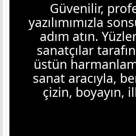
Güvenilir, prof
yazılımımızla son
adım atın. Yüzle
sanatçılar tarafı
üstün harmanlama
sanat aracıyla, be
çizin, boyayın, i