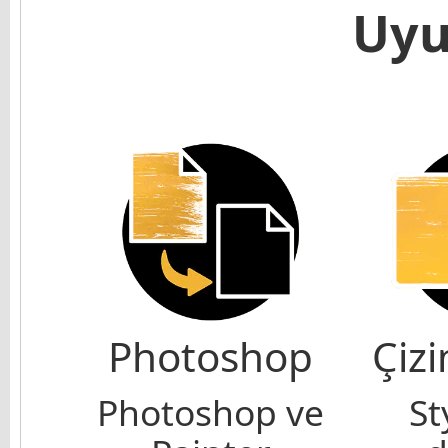
Uyu
Photoshop
Çizi
Photoshop ve
St