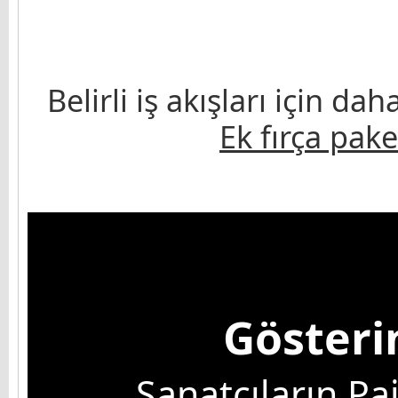
Belirli iş akışları için da
Ek fırça pake
Gösteri
Sanatçıların Pa