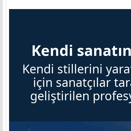
Kendi sanatını
Kendi stillerini yar
için sanatçılar ta
geliştirilen profe