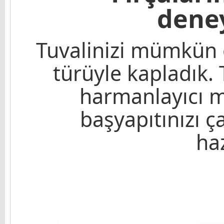
dene
Tuvalinizi mümkün 
türüyle kapladık. 
harmanlayıcı m
başyapıtınızı ça
haz