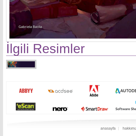
Gabriela Bacila
İlgili Resimler
anasayfa
hakkımı