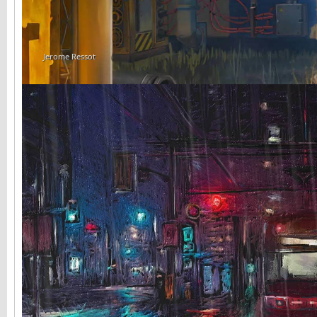
Jerome Ressot