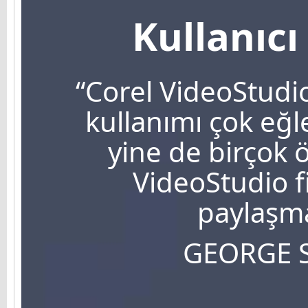
Kullanıcı
“Corel VideoStud
kullanımı çok eğle
yine de birçok ö
VideoStudio f
paylaşma
GEORGE 