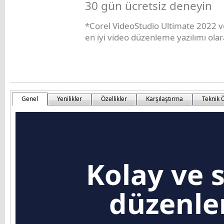
30 gün ücretsiz deneyin
*Corel VideoStudio Ultimate 2022 v
en iyi video düzenleme yazılımı olar
Genel
Yenilikler
Özellikler
Karşılaştırma
Teknik Ö
Kolay ve 
düzenle