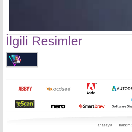
İlgili Resimler
anasayfa
hakkımı