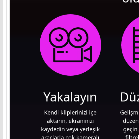
Yakalayın
Düz
Kendi kliplerinizi içe
Gelişmi
aktarın, ekranınızı
düzen
kaydedin veya yerleşik
geçin,
araçlarla çok kameralı
filtr