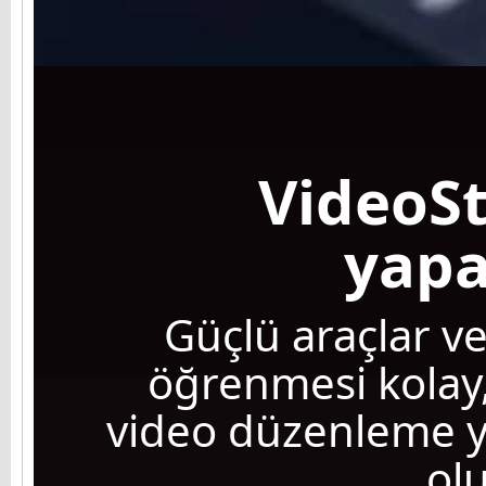
VideoSt
yapa
Güçlü araçlar ve
öğrenmesi kolay,
video düzenleme yaz
ol