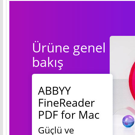
Ürüne genel
bakış
ABBYY
FineReader
PDF for Mac
Güçlü ve