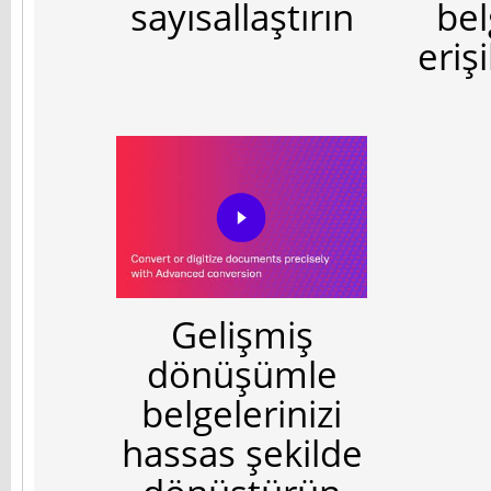
sayısallaştırın
bel
erişi
Gelişmiş
dönüşümle
belgelerinizi
hassas şekilde