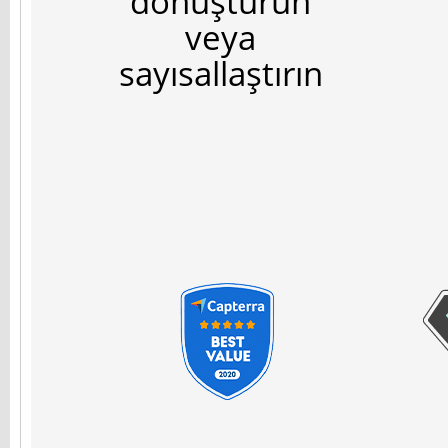
dönüştürün
veya
sayısallaştırın