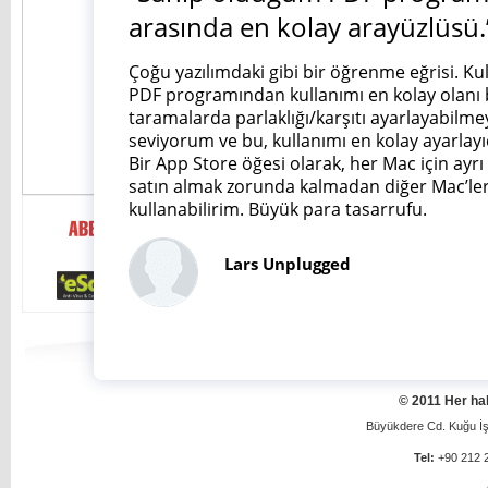
arasında en kolay arayüzlüsü.
Çoğu yazılımdaki gibi bir öğrenme eğrisi. Ku
PDF programından kullanımı en kolay olanı 
taramalarda parlaklığı/karşıtı ayarlayabilme
seviyorum ve bu, kullanımı en kolay ayarlayı
Bir App Store öğesi olarak, her Mac için ayrı 
satın almak zorunda kalmadan diğer Mac’le
kullanabilirim. Büyük para tasarrufu.
Lars Unplugged
anasayfa
hakkımı
© 2011 Her hak
Büyükdere Cd. Kuğu İş 
Tel:
+90 212 