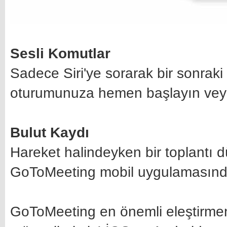
Sesli Komutlar
Sadece Siri'ye sorarak bir sonraki 
oturumunuza hemen başlayın veya 
Bulut Kaydı
Hareket halindeyken bir toplantı 
GoToMeeting mobil uygulamasında 
GoToMeeting en önemli eleştirmenle