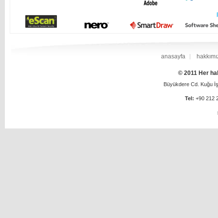
anasayfa
hakkımı
© 2011 Her hak
Büyükdere Cd. Kuğu İş 
Tel:
+90 212 