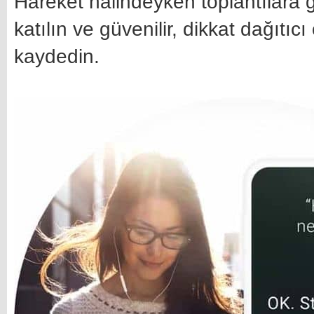
Hareket halindeyken toplantılara g
katılın ve güvenilir, dikkat dağıtıc
kaydedin.