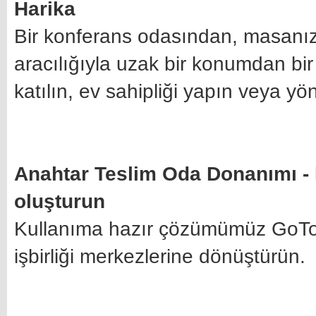
Harika
Bir konferans odasından, masanı
aracılığıyla uzak bir konumdan bi
katılın, ev sahipliği yapın veya yön
Anahtar Teslim Oda Donanımı -
oluşturun
Kullanıma hazır çözümümüz GoToR
işbirliği merkezlerine dönüştürün.