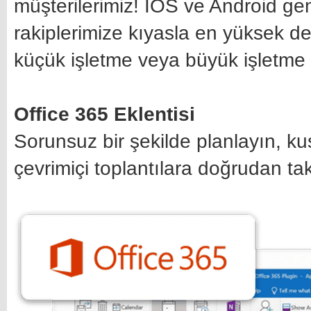
müşterilerimiz! İOS ve Android ge
rakiplerimize kıyasla en yüksek de
küçük işletme veya büyük işletme i
Office 365 Eklentisi
Sorunsuz bir şekilde planlayın, ku
çevrimiçi toplantılara doğrudan takv