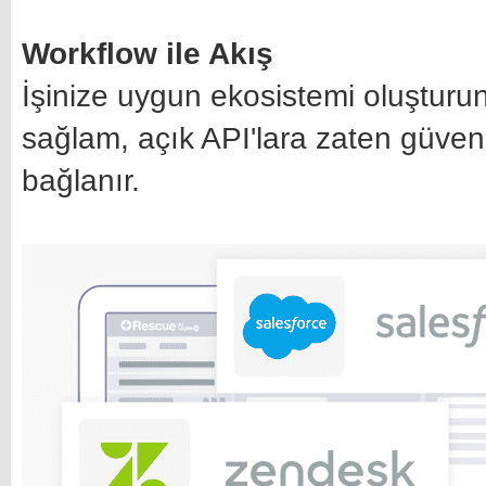
Workflow ile Akış
İşinize uygun ekosistemi oluşturu
sağlam, açık API'lara zaten güvend
bağlanır.