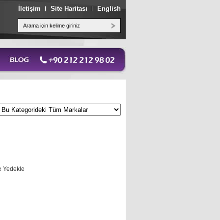
İletişim
Site Haritası
English
ve Yedekle