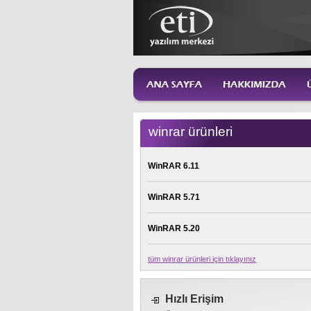
winrar ürünleri
WinRAR 6.11
WinRAR 5.71
WinRAR 5.20
tüm winrar ürünleri için tıklayınız
Hızlı Erişim