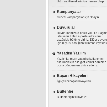
Ürün ve Hizmetlerimize hemen ulaşın.
Kampanyalar
Güncel kampanyalar için tıklayın.
Duyurular
Duyurularımıza e-posta yolu ile ulaşm
isterseniz lütfen e-posta adresinizi
aşağıdaki bölüme giriniz. Diğer duyuru
için duyuru başlığına tıklamanız yeterlid
Yasadışı Yazılım
Yazılımlarımızın yasadışı kullanımını
bildirmek için
bsa@eti.com.tr
adresine 
posta göndermenizi rica ederiz.
Başarı Hikayeleri
İlgi çekici başarı hikayeleri.
Bültenler
Bültenler için tıklayınız!