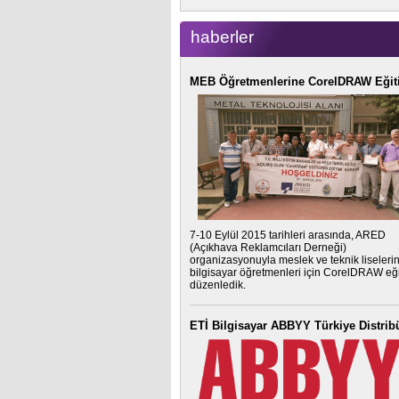
haberler
MEB Öğretmenlerine CorelDRAW Eğit
7-10 Eylül 2015 tarihleri arasında, ARED
(Açıkhava Reklamcıları Derneği)
organizasyonuyla meslek ve teknik liseleri
bilgisayar öğretmenleri için CorelDRAW eği
düzenledik.
ETİ Bilgisayar ABBYY Türkiye Distrib