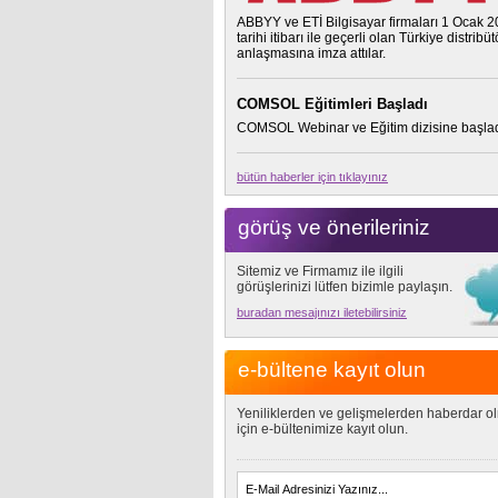
ABBYY ve ETİ Bilgisayar firmaları 1 Ocak 
tarihi itibarı ile geçerli olan Türkiye distribü
anlaşmasına imza attılar.
COMSOL Eğitimleri Başladı
COMSOL Webinar ve Eğitim dizisine başlad
bütün haberler için tıklayınız
görüş ve önerileriniz
Sitemiz ve Firmamız ile ilgili
görüşlerinizi lütfen bizimle paylaşın.
buradan mesajınızı iletebilirsiniz
e-bültene kayıt olun
Yeniliklerden ve gelişmelerden haberdar o
için e-bültenimize kayıt olun.