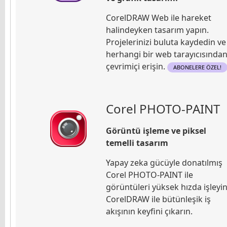
CorelDRAW Web ile hareket
halindeyken tasarım yapın.
Projelerinizi buluta kaydedin ve
herhangi bir web tarayıcısında
çevrimiçi erişin.
ABONELERE ÖZEL!
Corel PHOTO-PAINT
Görüntü işleme ve piksel
temelli tasarım
Yapay zeka gücüyle donatılmış
Corel PHOTO-PAINT ile
görüntüleri yüksek hızda işleyin
CorelDRAW ile bütünleşik iş
akışının keyfini çıkarın.