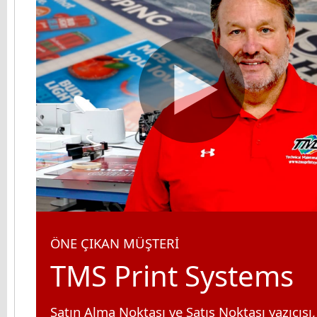
ÖNE ÇIKAN MÜŞTERİ
TMS Print Systems
Satın Alma Noktası ve Satış Noktası yazıcısı,