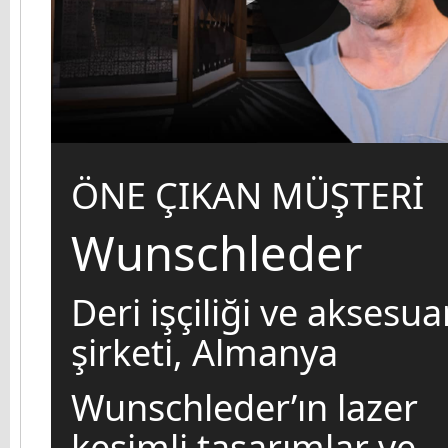
ÖNE ÇIKAN MÜŞTERİ
Wunschleder
Deri işçiliği ve aksesua
şirketi, Almanya
Wunschleder’ın lazer
kesimli tasarımlar ve