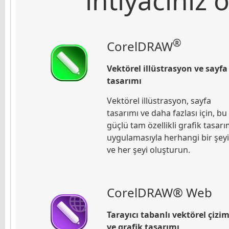
®
CorelDRAW
Vektörel illüstrasyon ve sayfa
tasarımı
Vektörel illüstrasyon, sayfa
tasarımı ve daha fazlası için, bu
güçlü tam özellikli grafik tasar
uygulamasıyla herhangi bir şeyi
ve her şeyi oluşturun.
CorelDRAW® Web
Tarayıcı tabanlı vektörel çizi
ve grafik tasarımı