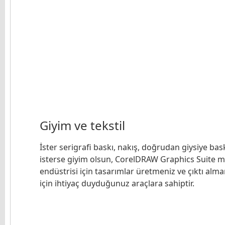
Giyim ve tekstil
İster serigrafi baskı, nakış, doğrudan giysiye bas
isterse giyim olsun, CorelDRAW Graphics Suite 
endüstrisi için tasarımlar üretmeniz ve çıktı alma
için ihtiyaç duyduğunuz araçlara sahiptir.