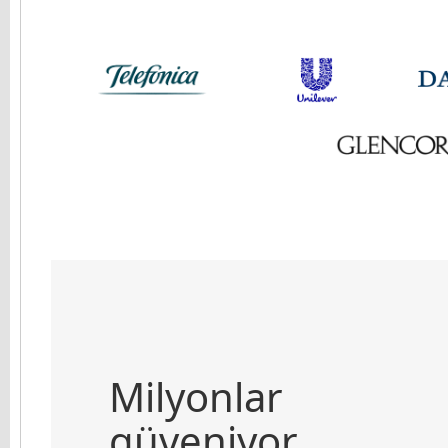
Milyonlar
güveniyor