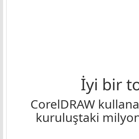
İyi bir 
CorelDRAW kullanan
kuruluştaki milyonl