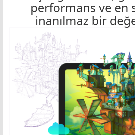
performans ve en s
inanılmaz bir değer
Tomasz Mroziński