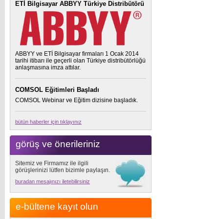
ETİ Bilgisayar ABBYY Türkiye Distribütörü
ABBYY ve ETİ Bilgisayar firmaları 1 Ocak 2014
tarihi itibarı ile geçerli olan Türkiye distribütörlüğü
anlaşmasına imza attılar.
COMSOL Eğitimleri Başladı
COMSOL Webinar ve Eğitim dizisine başladık.
bütün haberler için tıklayınız
görüş ve önerileriniz
Sitemiz ve Firmamız ile ilgili
görüşlerinizi lütfen bizimle paylaşın.
buradan mesajınızı iletebilirsiniz
e-bültene kayıt olun