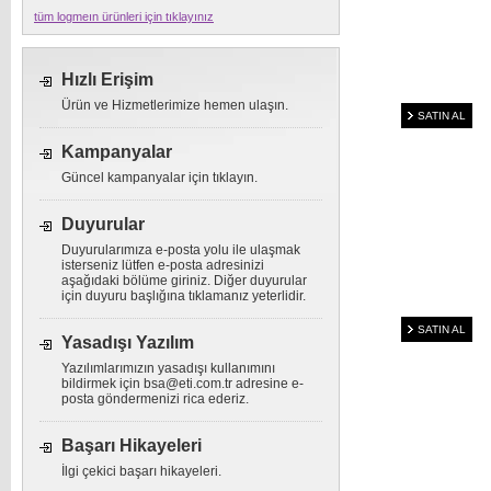
tüm logmeın ürünleri için tıklayınız
Hızlı Erişim
Ürün ve Hizmetlerimize hemen ulaşın.
SATIN AL
Kampanyalar
Güncel kampanyalar için tıklayın.
Duyurular
Duyurularımıza e-posta yolu ile ulaşmak
isterseniz lütfen e-posta adresinizi
aşağıdaki bölüme giriniz. Diğer duyurular
için duyuru başlığına tıklamanız yeterlidir.
SATIN AL
Yasadışı Yazılım
Yazılımlarımızın yasadışı kullanımını
bildirmek için
bsa@eti.com.tr
adresine e-
posta göndermenizi rica ederiz.
Başarı Hikayeleri
İlgi çekici başarı hikayeleri.