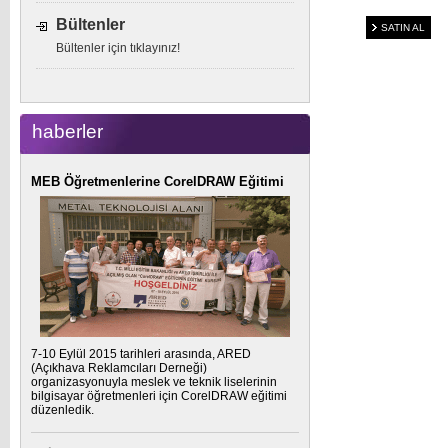
Bültenler
SATIN AL
Bültenler için tıklayınız!
haberler
MEB Öğretmenlerine CorelDRAW Eğitimi
7-10 Eylül 2015 tarihleri arasında, ARED
(Açıkhava Reklamcıları Derneği)
organizasyonuyla meslek ve teknik liselerinin
bilgisayar öğretmenleri için CorelDRAW eğitimi
düzenledik.