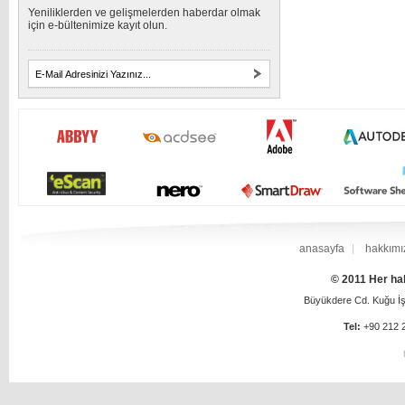
Yeniliklerden ve gelişmelerden haberdar olmak
için e-bültenimize kayıt olun.
anasayfa
hakkımı
© 2011 Her hak
Büyükdere Cd. Kuğu İş 
Tel:
+90 212 