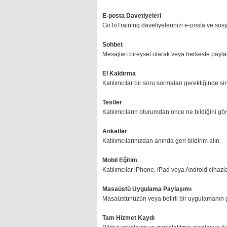
E-posta Davetiyeleri
GoToTraining davetiyelerinizi e-posta ve sosy
Sohbet
Mesajları bireysel olarak veya herkesle payla
El Kaldırma
Katılımcılar bir soru sormaları gerektiğinde sin
Testler
Katılımcıların oturumdan önce ne bildiğini gör
Anketler
Katılımcılarınızdan anında geri bildirim alın.
Mobil Eğitim
Katılımcılar iPhone, iPad veya Android cihazla
Masaüstü Uygulama Paylaşımı
Masaüstünüzün veya belirli bir uygulamanın 
Tam Hizmet Kaydı