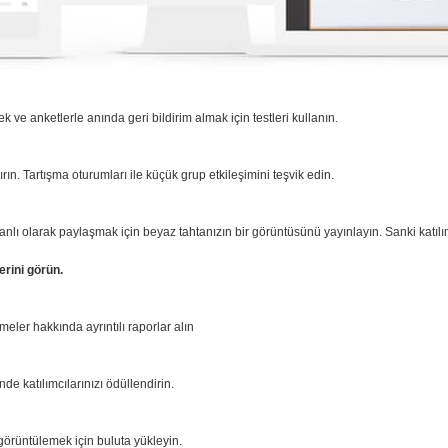
 ve anketlerle anında geri bildirim almak için testleri kullanın.
rttırın. Tartışma oturumları ile küçük grup etkileşimini teşvik edin.
nlı olarak paylaşmak için beyaz tahtanızın bir görüntüsünü yayınlayın. Sanki katılı
erini görün.
meler hakkında ayrıntılı raporlar alın
de katılımcılarınızı ödüllendirin.
görüntülemek için buluta yükleyin.