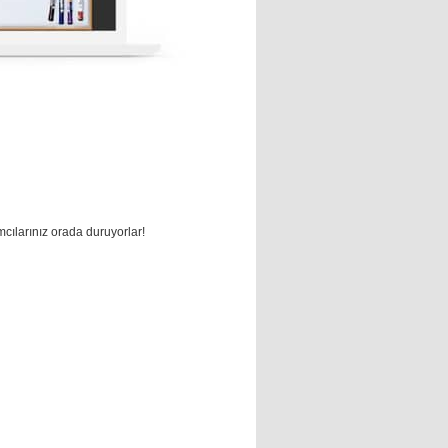
mcılarınız orada duruyorlar!