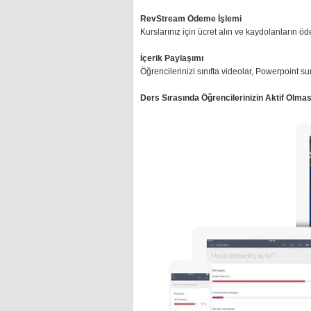
RevStream Ödeme İşlemi
Kurslarınız için ücret alın ve kaydolanların 
İçerik Paylaşımı
Öğrencilerinizi sınıfta videolar, Powerpoint su
Ders Sırasında Öğrencilerinizin Aktif Olmas