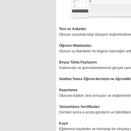
Test ve Anketler
Oturum sırasında bilgi düzeyini değerlendirmek
Öğrenci Mülakatları
Oturum içi Aktiviteler ile bilginin kalıcılığını a
Beyaz Tahta Paylaşımı
Katılımcılar ve güncellemelerinizi gerçek zama
Sınıftan Sonra Öğrencilerinizin ne öğrendikl
Raporlama
Oturuma katılım, test sonuçları ve değerlendir
Tamamlama Sertifikaları
Dersten sonra e-posta gönderin ve bitirdiklerin
Kayıt
Eğitiminizi kaydedin ve herhangi bir cihazda 