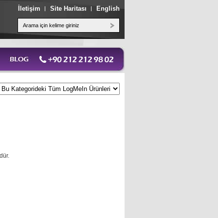
İletişim
Site Haritası
English
dür.