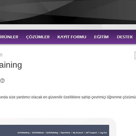
In
aining
sında size yardımcı olacak en güvenilir özelliklere sahip çevrimiçi öğrenme çözümü