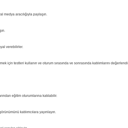
al medya aracılığıyla paylaşın.
şın.
yal verebilirler.
mek için testleri kullanın ve oturum sırasında ve sonrasında katılımlarını değerlendi
rından eğitim oturumlarına katılabilir.
görünümünü katılımcılara yayınlayın.