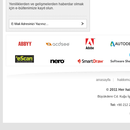
Yeniliklerden ve gelişmelerden haberdar olmak
için e-bültenimize kayıt olun.
anasayfa
hakkımı
© 2011 Her hak
Büyükdere Cd. Kuğu İş 
Tel:
+90 212 