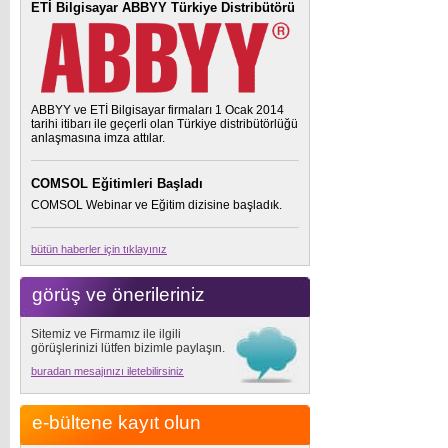
ETİ Bilgisayar ABBYY Türkiye Distribütörü
ABBYY ve ETİ Bilgisayar firmaları 1 Ocak 2014
tarihi itibarı ile geçerli olan Türkiye distribütörlüğü
anlaşmasına imza attılar.
COMSOL Eğitimleri Başladı
COMSOL Webinar ve Eğitim dizisine başladık.
bütün haberler için tıklayınız
görüş ve önerileriniz
Sitemiz ve Firmamız ile ilgili
görüşlerinizi lütfen bizimle paylaşın.
buradan mesajınızı iletebilirsiniz
e-bültene kayıt olun