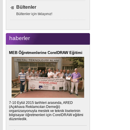
Bültenler
Bültenler için tıklayınız!
haberler
MEB Öğretmenlerine CorelDRAW Eğitimi
7-10 Eylül 2015 tarihleri arasında, ARED
(Açıkhava Reklamcıları Derneği)
organizasyonuyla meslek ve teknik liselerinin
bilgisayar öğretmenleri için CorelDRAW eğitimi
düzenledik.