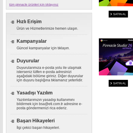
tüm pinnacle ürünleri için tıklayınız
SATIN AL
Hızlı Erişim
Ürün ve Hizmetlerimize hemen ulaşın.
Kampanyalar
Güncel kampanyalar için tıklayın.
Duyurular
Duyurularımıza e-posta yolu ile ulaşmak
isterseniz lütfen e-posta adresinizi
aşağıdaki bölüme giriniz. Diğer duyurular
için duyuru başlığına tıklamanız yeterlidir.
SATIN AL
Yasadışı Yazılım
Yazılımlarımızın yasadışı kullanımını
bildirmek için
bsa@eti.com.tr
adresine e-
posta göndermenizi rica ederiz.
Başarı Hikayeleri
İlgi çekici başarı hikayeleri.