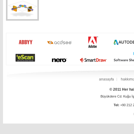
anasayfa
hakkımı
© 2011 Her hak
Büyükdere Cd. Kuğu İş 
Tel:
+90 212 