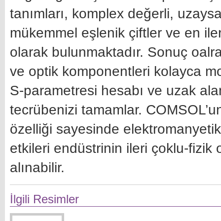
tanımları, komplex değerli, uzaysal
mükemmel eşlenik çiftler ve en ile
olarak bulunmaktadır. Sonuç oalra
ve optik komponentleri kolayca m
S-parametresi hesabı ve uzak ala
tecrübenizi tamamlar. COMSOL’un diğ
özelliği sayesinde elektromanyeti
etkileri endüstrinin ileri çoklu-fizi
alınabilir.
İlgili Resimler