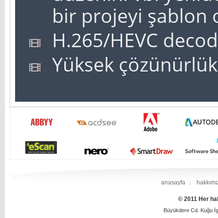
bir projeyi şablon 
H.265/HEVC decodi
Yüksek çözünürlükl
anasayfa
hakkımı
© 2011 Her hak
Büyükdere Cd. Kuğu İş 