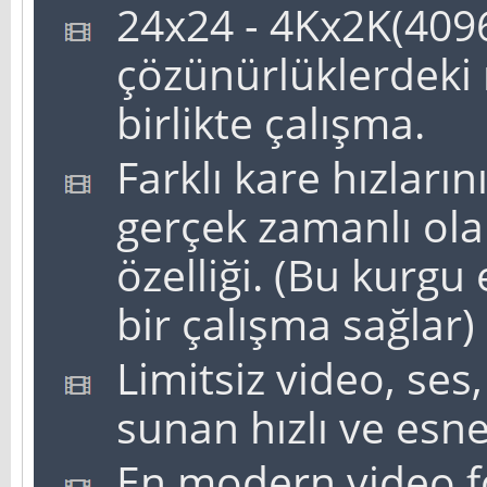
24x24 - 4Kx2K(4096
çözünürlüklerdeki
birlikte çalışma.
Farklı kare hızları
gerçek zamanlı ol
özelliği. (Bu kurgu
bir çalışma sağlar)
Limitsiz video, ses
sunan hızlı ve esne
En modern video f