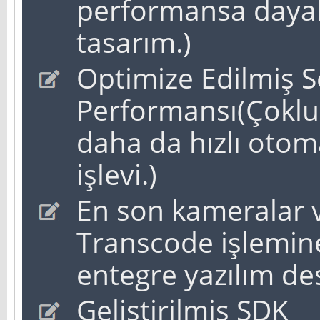
performansa dayalı
tasarım.)
Optimize Edilmiş 
Performansı(Çoklu
daha da hızlı otom
işlevi.)
En son kameralar v
Transcode işlemin
entegre yazılım des
Geliştirilmiş SDK