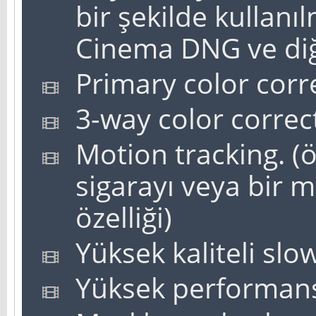
bir şekilde kullanı
Cinema DNG ve diğ
Primary color corr
3-way color correc
Motion tracking. (ö
sigarayı veya bir
özelliği)
Yüksek kaliteli slo
Yüksek performansl