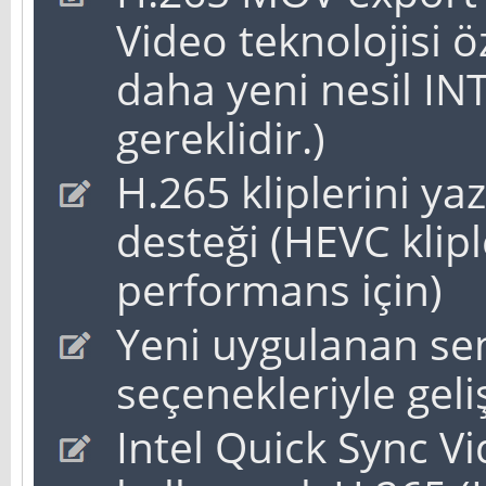
Video teknolojisi öz
daha yeni nesil INT
gereklidir.)
H.265 kliplerini ya
desteği (HEVC kliple
performans için)
Yeni uygulanan se
seçenekleriyle geli
Intel Quick Sync Vi