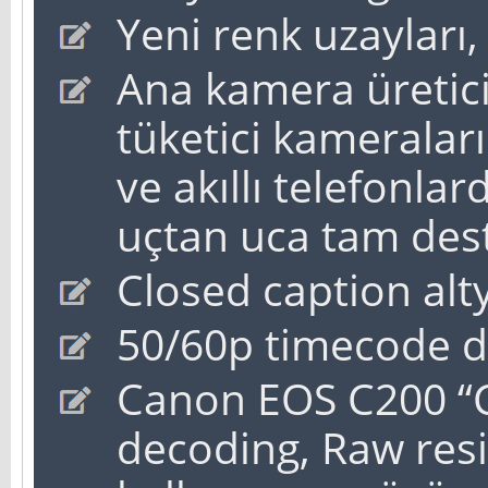
Yeni renk uzayları,
Ana kamera üretici
tüketici kameralar
ve akıllı telefonla
uçtan uca tam des
Closed caption alt
50/60p timecode d
Canon EOS C200 “
decoding, Raw res