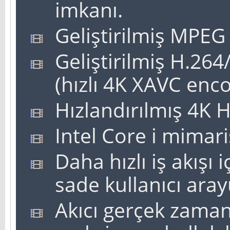
imkanı.
Geliştirilmiş MPEG
Geliştirilmiş H.26
(hızlı 4K XAVC enco
Hızlandırılmış 4K 
Intel Core i mimari
Daha hızlı iş akışı i
sade kullanıcı aray
Akıcı gerçek zaman