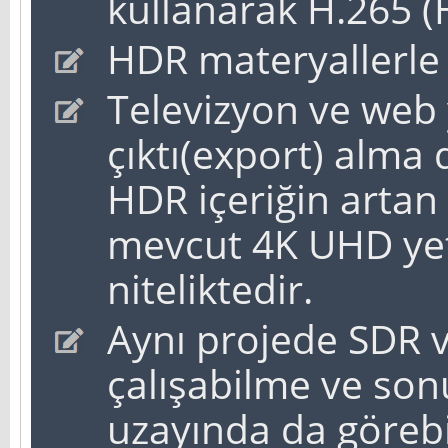
kullanarak H.265 (
HDR materyallerle
Televizyon ve web y
çıktı(export) alma 
HDR içeriğin artan
mevcut 4K UHD yet
niteliktedir.
Aynı projede SDR 
çalışabilme ve sonu
uzayında da göreb