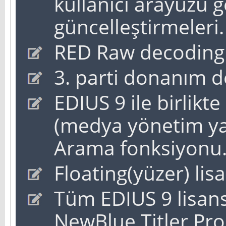
kullanıcı arayüzü ge
güncelleştirmeleri.
RED Raw decoding
3. parti donanım d
EDIUS 9 ile birlikt
(medya yönetim yazı
Arama fonksiyonu
Floating(yüzer) lis
Tüm EDIUS 9 lisans
NewBlue Titler Pro 