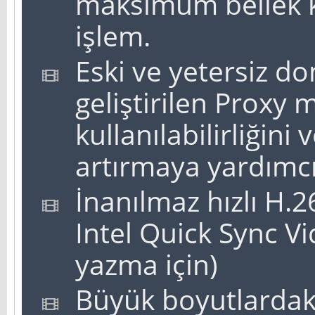
maksimum bellek k
işlem.
Eski ve yetersiz do
geliştirilen Proxy 
kullanılabilirliğini 
artırmaya yardımcı
İnanılmaz hızlı H.2
Intel Quick Sync Vi
yazma için)
Büyük boyutlardaki