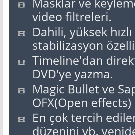
Masklar ve keyleme 
video filtreleri.
Dahili, yüksek hızlı
stabilizasyon özelli
Timeline'dan direkt
DVD'ye yazma.
Magic Bullet ve Sap
OFX(Open effects) 
En çok tercih edil
düzenini vb. yenid