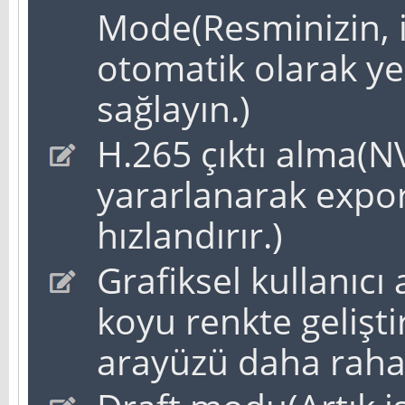
Mode(Resminizin, 
otomatik olarak y
sağlayın.)
H.265 çıktı alma(
yararlanarak expor
hızlandırır.)
Grafiksel kullanıcı
koyu renkte geliştir
arayüzü daha rahat